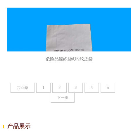
危险品编织袋/UN蛇皮袋
共25条
1
2
3
4
5
下一页
产品展示