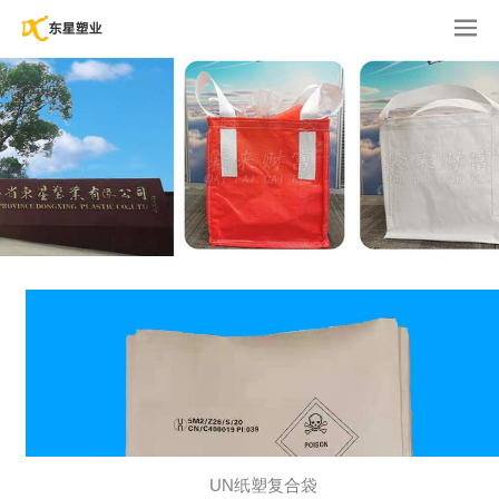
UN纸塑复合袋