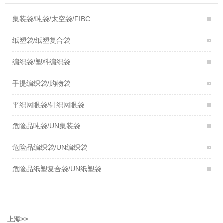
集装袋/吨袋/太空袋/FIBC
纸塑袋/纸塑复合袋
编织袋/塑料编织袋
手提编织袋/购物袋
平织网眼袋/针织网眼袋
危险品吨袋/UN集装袋
危险品编织袋/UN编织袋
危险品纸塑复合袋/UN纸塑袋
上海>>