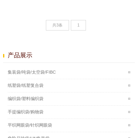
共3条
1
产品展示
集装袋/吨袋/太空袋/FIBC
纸塑袋/纸塑复合袋
编织袋/塑料编织袋
手提编织袋/购物袋
平织网眼袋/针织网眼袋